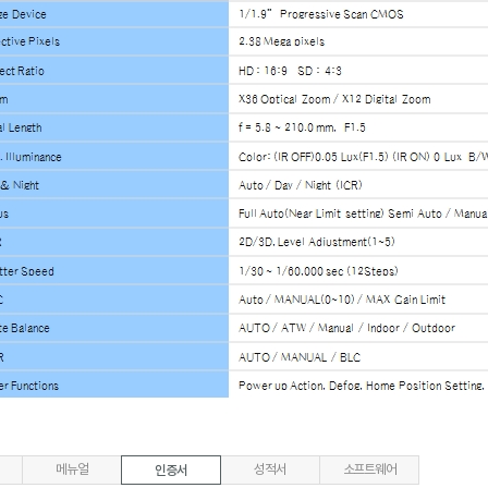
메뉴얼
인증서
성적서
소프트웨어