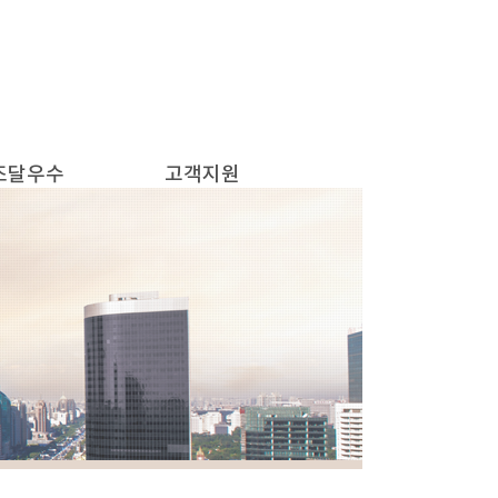
조달우수
고객지원